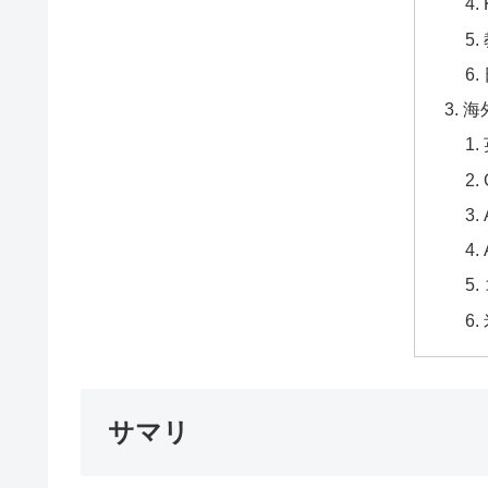
海
サマリ