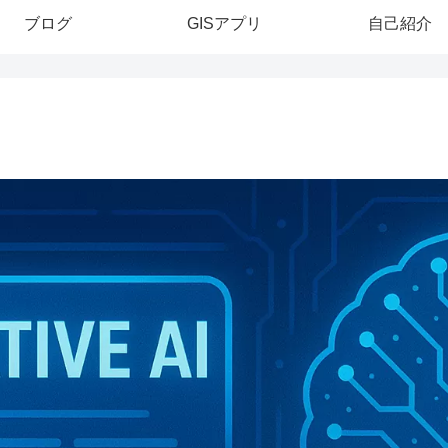
ブログ
GISアプリ
自己紹介