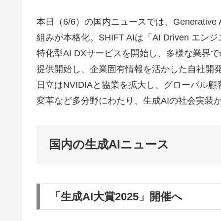
本日（6/6）の国内ニュースでは、Generati
組みが本格化。SHIFT AIは「AI Drive
特化型AI DXサービスを開始し、多様な業界での
提供開始し、企業固有情報を活かした自社開発
日立はNVIDIAと協業を拡大し、グローバ
変革など多分野にわたり、生成AIの社会実装
国内の生成AIニュース
「生成AI大賞2025」開催へ