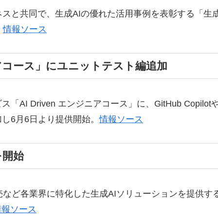
は日経ビジネスと共同で、生成AIの優れた活用事例を表彰する「
。
情報ソース
エンジニアコース」にユニットテスト編追加
「AI Driven エンジニアコース」に、GitHub Copi
し6月6日より提供開始。
情報ソース
を開始
小売など各業界に特化した生成AIソリューションを提供す
情報ソース