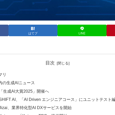
はてブ
LINE
目次
マリ
内の生成AIニュース
「生成AI大賞2025」開催へ
SHIFT AI、「AI Driven エンジニアコース」にユニットテスト
Jizai、業界特化型AI DXサービスを開始