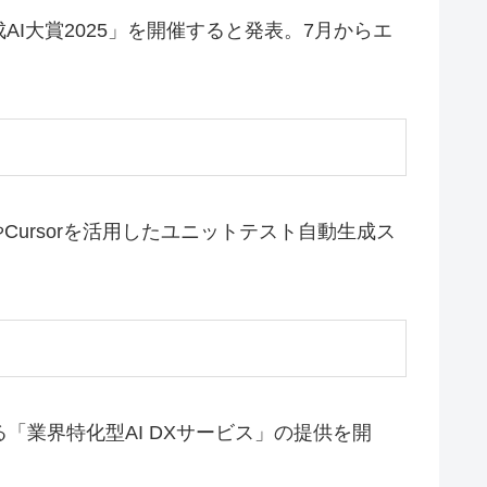
生成AI大賞2025」を開催すると発表。7月からエ
lotやCursorを活用したユニットテスト自動生成ス
る「業界特化型AI DXサービス」の提供を開