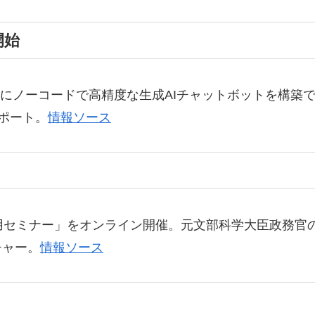
開始
とにノーコードで高精度な生成AIチャットボットを構築でき
ポート。
情報ソース
活用セミナー」をオンライン開催。元文部科学大臣政務官
チャー。
情報ソース