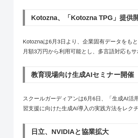
Kotozna、「Kotozna TPG」提供
Kotoznaは6月3日より、企業固有データをも
月額3万円から利用可能とし、多言語対応もサ
教育現場向け生成AIセミナー開催
スクールガーディアンは6月6日、「生成AI
習支援に向けた生成AI導入の実践方法をレク
日立、NVIDIAと協業拡大