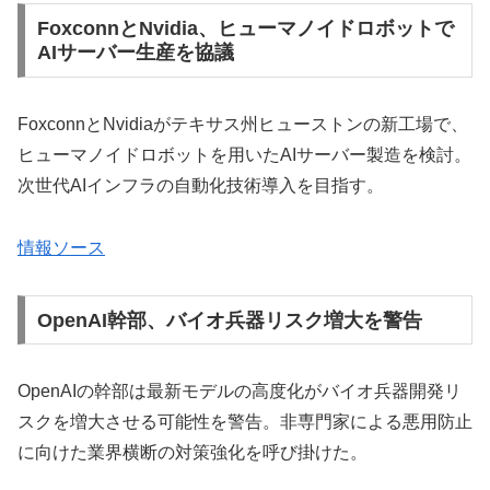
FoxconnとNvidia、ヒューマノイドロボットで
AIサーバー生産を協議
FoxconnとNvidiaがテキサス州ヒューストンの新工場で、
ヒューマノイドロボットを用いたAIサーバー製造を検討。
次世代AIインフラの自動化技術導入を目指す。
情報ソース
OpenAI幹部、バイオ兵器リスク増大を警告
OpenAIの幹部は最新モデルの高度化がバイオ兵器開発リ
スクを増大させる可能性を警告。非専門家による悪用防止
に向けた業界横断の対策強化を呼び掛けた。