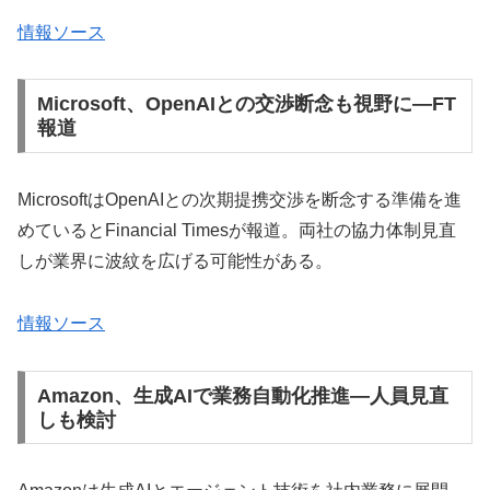
情報ソース
Microsoft、OpenAIとの交渉断念も視野に―FT
報道
MicrosoftはOpenAIとの次期提携交渉を断念する準備を進
めているとFinancial Timesが報道。両社の協力体制見直
しが業界に波紋を広げる可能性がある。
情報ソース
Amazon、生成AIで業務自動化推進―人員見直
しも検討