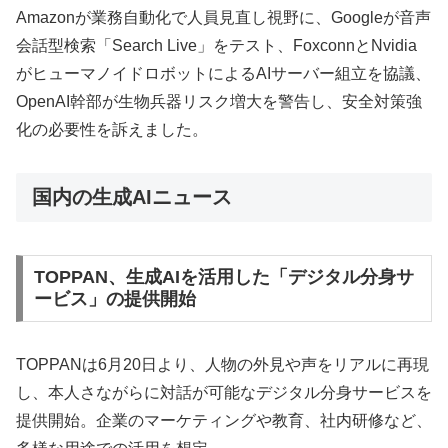
Amazonが業務自動化で人員見直し視野に、Googleが音声
会話型検索「Search Live」をテスト、FoxconnとNvidia
がヒューマノイドロボットによるAIサーバー組立を協議、
OpenAI幹部が生物兵器リスク増大を警告し、安全対策強
化の必要性を訴えました。
国内の生成AIニュース
TOPPAN、生成AIを活用した「デジタル分身サ
ービス」の提供開始
TOPPANは6月20日より、人物の外見や声をリアルに再現
し、本人さながらに対話が可能なデジタル分身サービスを
提供開始。企業のマーケティングや教育、社内研修など、