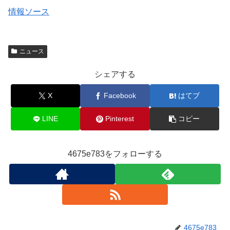
情報ソース
ニュース
シェアする
X
Facebook
はてブ
LINE
Pinterest
コピー
4675e783をフォローする
4675e783