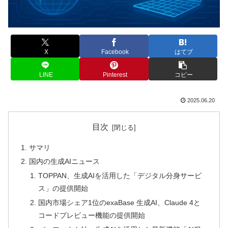
X
Facebook
はてブ
LINE
Pinterest
コピー
2025.06.20
目次
サマリ
国内の生成AIニュース
TOPPAN、生成AIを活用した「デジタル分身サービ
ス」の提供開始
国内市場シェア1位のexaBase 生成AI、Claude 4と
コードプレビュー機能の提供開始