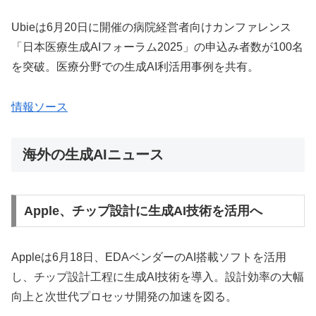
Ubieは6月20日に開催の病院経営者向けカンファレンス
「日本医療生成AIフォーラム2025」の申込み者数が100名
を突破。医療分野での生成AI利活用事例を共有。
情報ソース
海外の生成AIニュース
Apple、チップ設計に生成AI技術を活用へ
Appleは6月18日、EDAベンダーのAI搭載ソフトを活用
し、チップ設計工程に生成AI技術を導入。設計効率の大幅
向上と次世代プロセッサ開発の加速を図る。