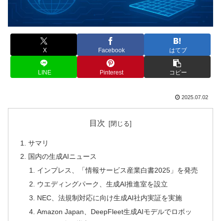
X
Facebook
はてブ
LINE
Pinterest
コピー
2025.07.02
目次
サマリ
国内の生成AIニュース
インプレス、「情報サービス産業白書2025」を発売
ウエディングパーク、生成AI推進室を設立
NEC、法規制対応に向け生成AI社内実証を実施
Amazon Japan、DeepFleet生成AIモデルでロボッ