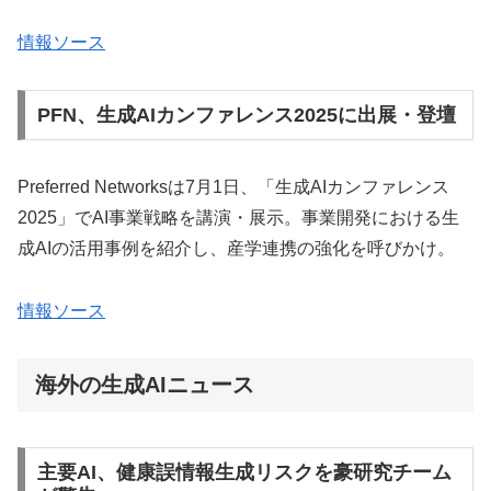
情報ソース
PFN、生成AIカンファレンス2025に出展・登壇
Preferred Networksは7月1日、「生成AIカンファレンス
2025」でAI事業戦略を講演・展示。事業開発における生
成AIの活用事例を紹介し、産学連携の強化を呼びかけ。
情報ソース
海外の生成AIニュース
主要AI、健康誤情報生成リスクを豪研究チーム