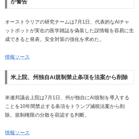
が警告
オーストラリアの研究チームは7月1日、代表的なAIチャ
ットボットが実在の医学雑誌を偽装した誤情報を容易に生
成できると発表。安全対策の強化を求めた。
情報ソース
米上院、州独自AI規制禁止条項を法案から削除
米連邦議会上院は7月1日、州が独自にAI規制を導入する
ことを10年間禁止する条項をトランプ減税法案から削
除。規制権限の分散を容認する判断。
情報ソース