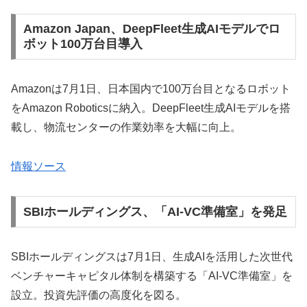
Amazon Japan、DeepFleet生成AIモデルでロ
ボット100万台目導入
Amazonは7月1日、日本国内で100万台目となるロボット
をAmazon Roboticsに納入。DeepFleet生成AIモデルを搭
載し、物流センターの作業効率を大幅に向上。
情報ソース
SBIホールディングス、「AI-VC準備室」を発足
SBIホールディングスは7月1日、生成AIを活用した次世代
ベンチャーキャピタル体制を構築する「AI-VC準備室」を
設立。投資先評価の高度化を図る。