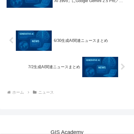
AI zevo」にGoogle Gemini 2.5 Pro／
Flashを提供開始し、生成AIモデルの選択
肢を拡大。同日、ピアラグループはダナ
ンにAIクリエイティ...
6/30生成AI関連ニュースまとめ
7/2生成AI関連ニュースまとめ
ホーム
ニュース
GIS Academy