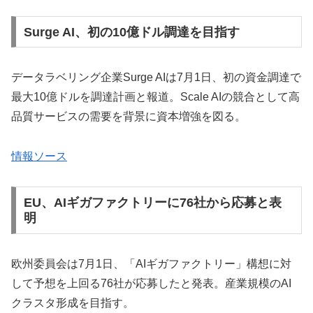
Surge AI、初の10億ドル調達を目指す
データラベリング企業Surge AIは7月1日、初の資金調達で
最大10億ドルを調達計画と報道。Scale AIの競合として高
品質サービスの需要を背景に資本増強を図る。
情報ソース
EU、AIギガファクトリーに76社から応募と表
明
欧州委員会は7月1日、「AIギガファクトリー」構想に対
して予想を上回る76社が応募したと発表。産業規模のAI
クラスタ形成を目指す。