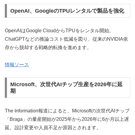
OpenAI、GoogleのTPUレンタルで製品を強化
OpenAIはGoogle CloudからTPUをレンタル開始。
ChatGPTなどの推論コスト低減を図り、従来のNVIDIA依
存から脱却する戦略的転換を進めます。
情報ソース
Microsoft、次世代AIチップ生産を2026年に延
期
The Information報道によると、Microsoftの次世代AIチップ
「Braga」の量産開始が2025年から2026年に6か月以上遅
延。設計変更や人員不足が原因とされます。