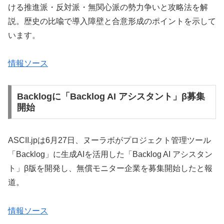
ける推進派・反対派・無関心派の勢力争いと攻略法を解
説。歴史の比喩で導入障壁と合意形成のポイントを示して
います。
情報ソース
Backlogに「Backlog AI アシスタント」β募集
開始
ASCII.jpは6月27日、ヌーラボがプロジェクト管理ツール
「Backlog」に生成AIを活用した「Backlog AI アシスタン
ト」β版を開発し、無償モニター企業を募集開始したと報
道。
情報ソース