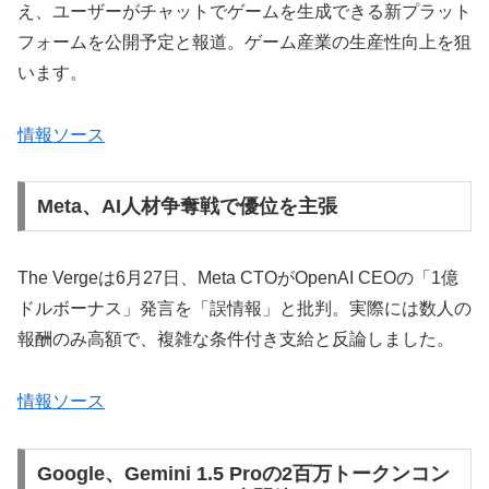
え、ユーザーがチャットでゲームを生成できる新プラット
フォームを公開予定と報道。ゲーム産業の生産性向上を狙
います。
情報ソース
Meta、AI人材争奪戦で優位を主張
The Vergeは6月27日、Meta CTOがOpenAI CEOの「1億
ドルボーナス」発言を「誤情報」と批判。実際には数人の
報酬のみ高額で、複雑な条件付き支給と反論しました。
情報ソース
Google、Gemini 1.5 Proの2百万トークンコン