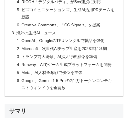
RICOH「デジタルバディ」がBox連携に対応
ビズコミュニケーションズ、生成AI活用PRチームを
新設
Creative Commons、「CC Signals」を提案
海外の生成AIニュース
OpenAI、GoogleのTPUレンタルで製品を強化
Microsoft、次世代AIチップ生産を2026年に延期
トランプ前大統領、AI拡大行政府令を準備
Runway、AIでゲーム生成プラットフォームを開発
Meta、AI人材争奪戦で優位を主張
Google、Gemini 1.5 Proの2百万トークンコンテキ
ストウィンドウを全開放
サマリ