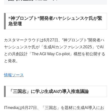
“神プロンプト”開発者ハヤシシュンスケ氏が緊
急登壇
カスタマークラウドは6月27日、“神プロンプト”開発者ハ
ヤシシュンスケ氏が「生成AIカンファレンス2025」でAI
との共創設計「The AGI Way Co-pilot」構想を初公開する
と発表。
情報ソース
「三国志」に学ぶ生成AIの導入推進議論
ITmediaは6月27日、「三国志」を題材に生成AI導入にお