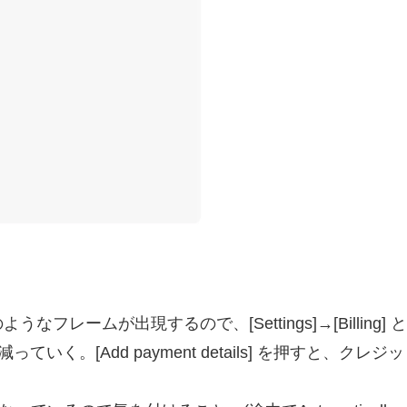
ムが出現するので、[Settings]→[Billing] と進め
。[Add payment details] を押すと、クレジッ