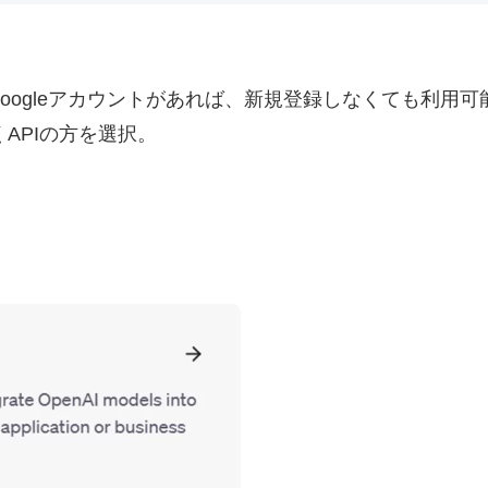
ogleアカウントがあれば、新規登録しなくても利用可能(Op
くAPIの方を選択。