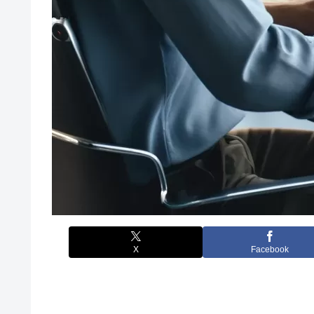
X
Facebook