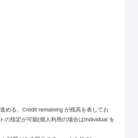
る。Credit remaining が残高を表してお
トの指定が可能(個人利用の場合はIndividual を