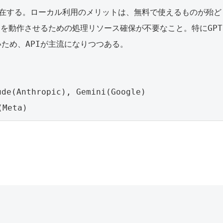
存在する。ローカル利用のメリットは、無料で使えるものが殆
Mを動作させるための処理リソース確保が不要なこと。特にGPT
ため、APIが主流になりつつある。
e(Anthropic), Gemini(Google)
Meta)